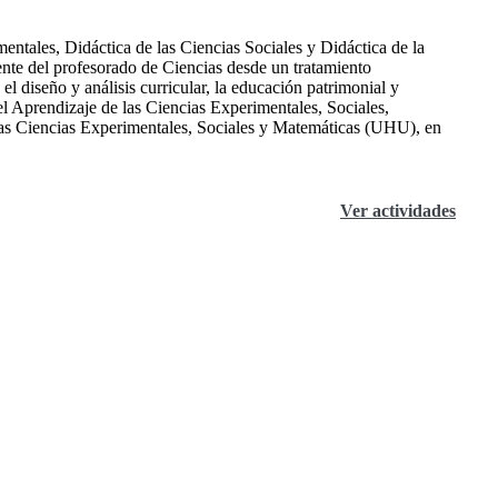
tales, Didáctica de las Ciencias Sociales y Didáctica de la
ente del profesorado de Ciencias desde un tratamiento
l diseño y análisis curricular, la educación patrimonial y
l Aprendizaje de las Ciencias Experimentales, Sociales,
las Ciencias Experimentales, Sociales y Matemáticas (UHU), en
Ver actividades