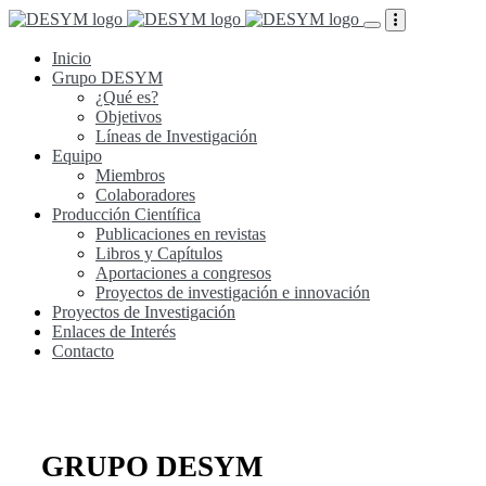
Inicio
Grupo DESYM
¿Qué es?
Objetivos
Líneas de Investigación
Equipo
Miembros
Colaboradores
Producción Científica
Publicaciones en revistas
Libros y Capítulos
Aportaciones a congresos
Proyectos de investigación e innovación
Proyectos de Investigación
Enlaces de Interés
Contacto
GRUPO DESYM