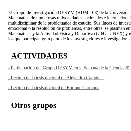
El Grupo de Investigación DESYM (HUM-168) de la Universidad de 
Matemática de numerosas universidades nacionales e internacionales
multidisciplinar de la problemática de estudio. Sus líneas de inves
emocional o la resolución de problemas, entre otras, se plasman 
Matemáticas y la Actividad Física y Deportiva) (UHU-UNEX) y en 
los que participan gran parte de los investigadores e investigadoras
ACTIVIDADES
- Participación del Grupo DESYM en la Semana de la Ciencia 20
- Lectura de la tesis doctoral de Alejandro Campinas
- Lectura de la tesis doctoral de Enrique Carmona
Otros grupos