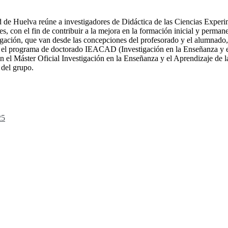
Huelva reúne a investigadores de Didáctica de las Ciencias Experimen
, con el fin de contribuir a la mejora en la formación inicial y perman
tigación, que van desde las concepciones del profesorado y el alumnado, e
en el programa de doctorado IEACAD (Investigación en la Enseñanza y e
el Máster Oficial Investigación en la Enseñanza y el Aprendizaje de 
 del grupo.
25